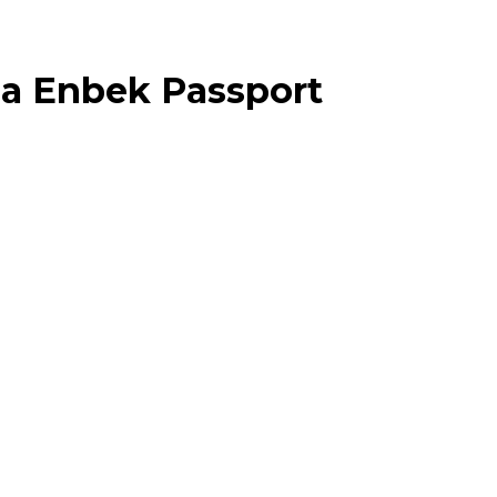
на
Enbek Passport