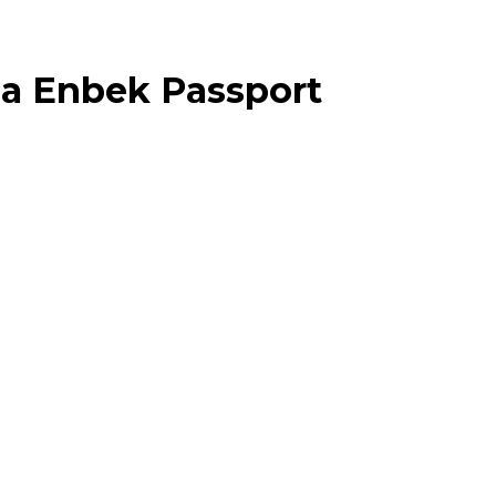
на
Enbek Passport