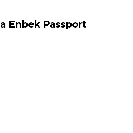
на
Enbek Passport