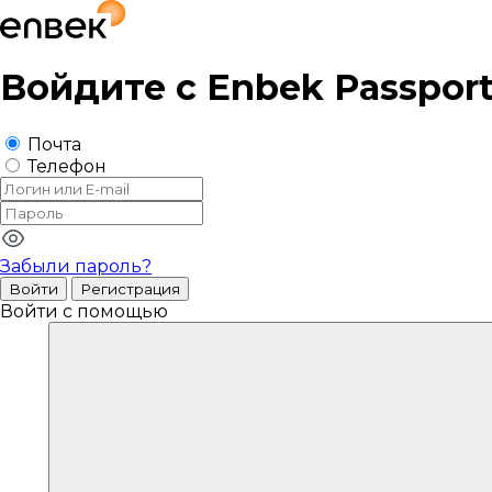
Войдите с
Enbek Passpor
Почта
Телефон
Забыли пароль?
Войти
Регистрация
Войти с помощью