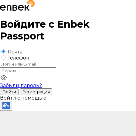
Войдите с
Enbek
Passport
Почта
Телефон
Забыли пароль?
Войти
Регистрация
Войти с помощью