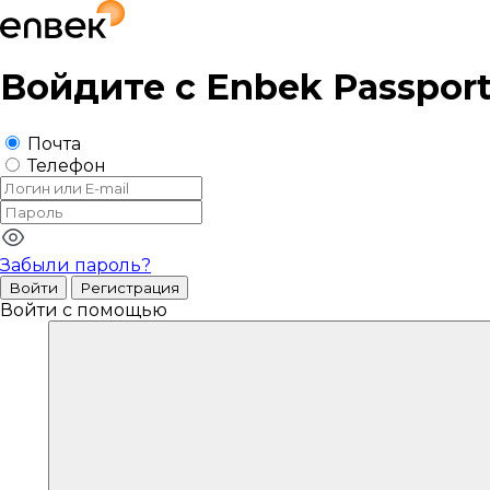
Войдите с
Enbek Passpor
Почта
Телефон
Забыли пароль?
Войти
Регистрация
Войти с помощью