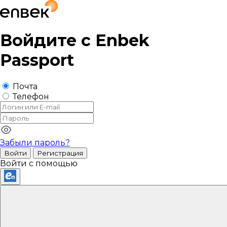
Войдите с
Enbek
Passport
Почта
Телефон
Забыли пароль?
Войти
Регистрация
Войти с помощью