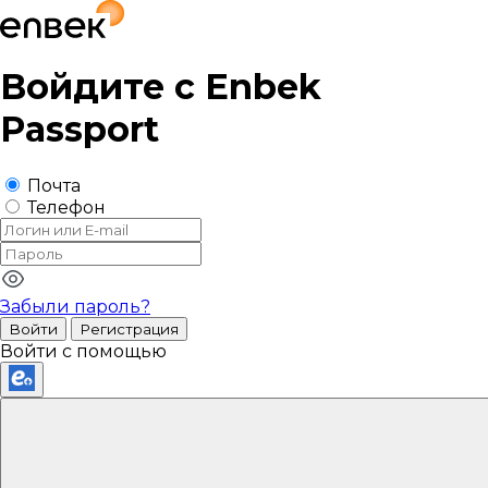
Войдите с
Enbek
Passport
Почта
Телефон
Забыли пароль?
Войти
Регистрация
Войти с помощью