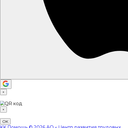
×
×
OK
KK
Помощь
© 2026 АО «
Центр развития трудовых