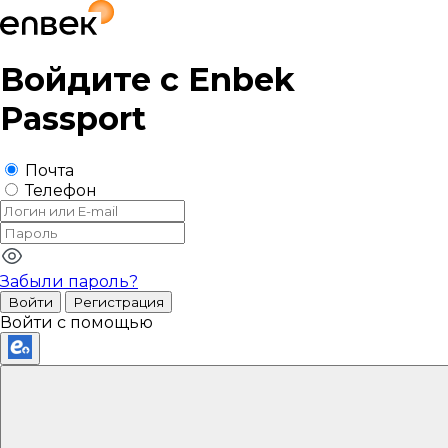
Войдите с
Enbek
Passport
Почта
Телефон
Забыли пароль?
Войти
Регистрация
Войти с помощью