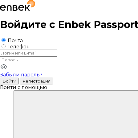
Войдите с
Enbek Passpor
Почта
Телефон
Забыли пароль?
Войти
Регистрация
Войти с помощью