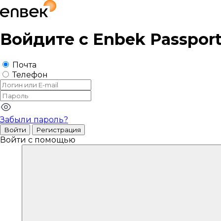
Войдите с
Enbek Passpor
Почта
Телефон
Забыли пароль?
Войти
Регистрация
Войти с помощью