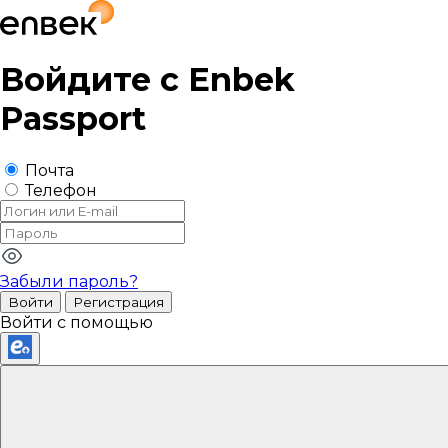
Войдите с
Enbek
Passport
Почта
Телефон
Забыли пароль?
Войти
Регистрация
Войти с помощью