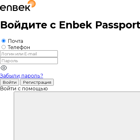
Войдите с
Enbek Passpor
Почта
Телефон
Забыли пароль?
Войти
Регистрация
Войти с помощью