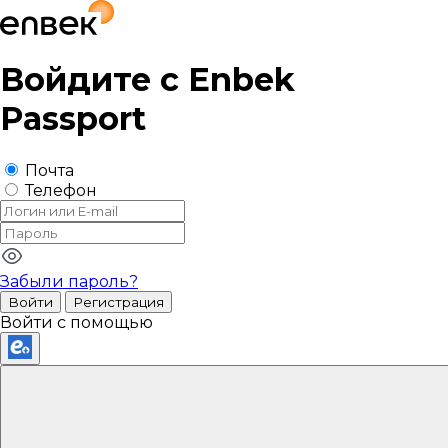
Войдите с
Enbek
Passport
Почта
Телефон
Забыли пароль?
Войти
Регистрация
Войти с помощью