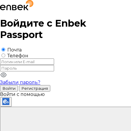
Войдите с
Enbek
Passport
Почта
Телефон
Забыли пароль?
Войти
Регистрация
Войти с помощью