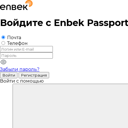
Войдите с
Enbek Passpor
Почта
Телефон
Забыли пароль?
Войти
Регистрация
Войти с помощью