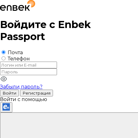
Войдите с
Enbek
Passport
Почта
Телефон
Забыли пароль?
Войти
Регистрация
Войти с помощью