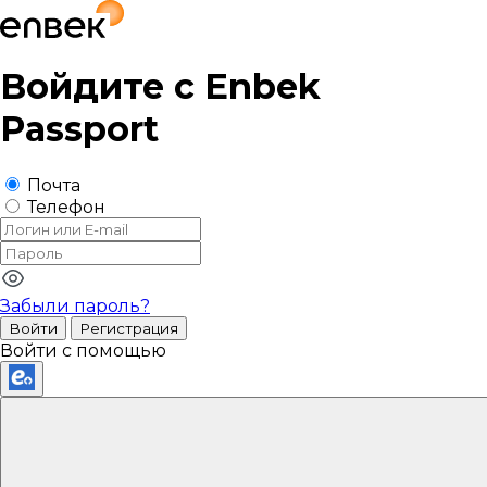
Войдите с
Enbek
Passport
Почта
Телефон
Забыли пароль?
Войти
Регистрация
Войти с помощью