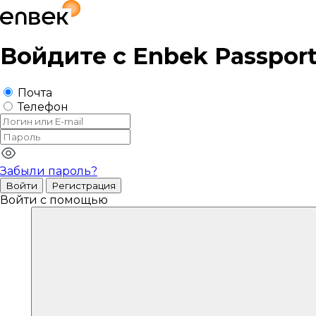
Войдите с
Enbek Passpor
Почта
Телефон
Забыли пароль?
Войти
Регистрация
Войти с помощью