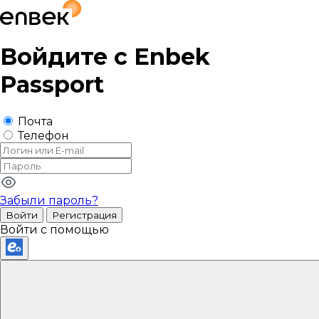
Войдите с
Enbek
Passport
Почта
Телефон
Забыли пароль?
Войти
Регистрация
Войти с помощью