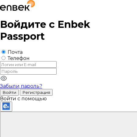
Войдите с
Enbek
Passport
Почта
Телефон
Забыли пароль?
Войти
Регистрация
Войти с помощью