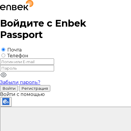
Войдите с
Enbek
Passport
Почта
Телефон
Забыли пароль?
Войти
Регистрация
Войти с помощью