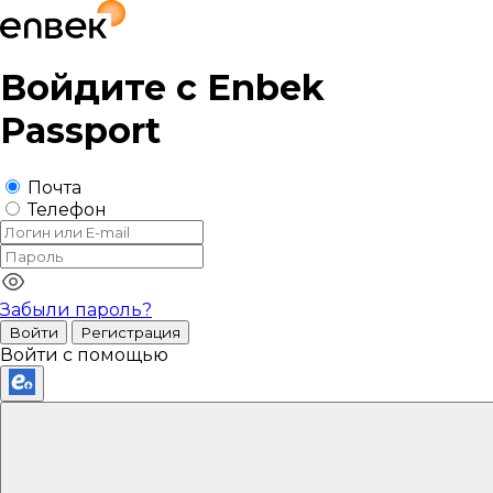
Войдите с
Enbek
Passport
Почта
Телефон
Забыли пароль?
Войти
Регистрация
Войти с помощью