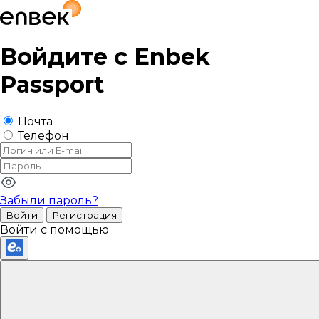
Войдите с
Enbek
Passport
Почта
Телефон
Забыли пароль?
Войти
Регистрация
Войти с помощью