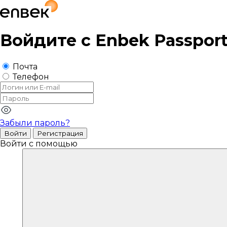
Войдите с
Enbek Passpor
Почта
Телефон
Забыли пароль?
Войти
Регистрация
Войти с помощью