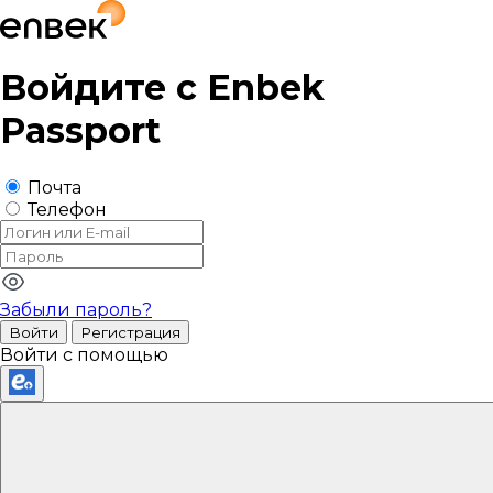
Войдите с
Enbek
Passport
Почта
Телефон
Забыли пароль?
Войти
Регистрация
Войти с помощью