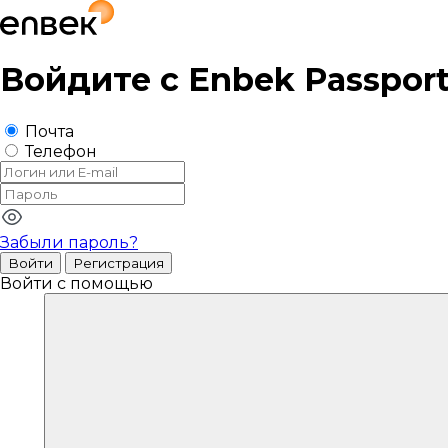
Войдите с
Enbek Passpor
Почта
Телефон
Забыли пароль?
Войти
Регистрация
Войти с помощью