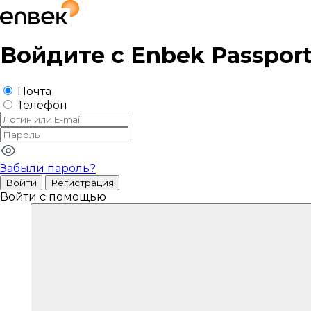
Войдите с
Enbek Passpor
Почта
Телефон
Забыли пароль?
Войти
Регистрация
Войти с помощью