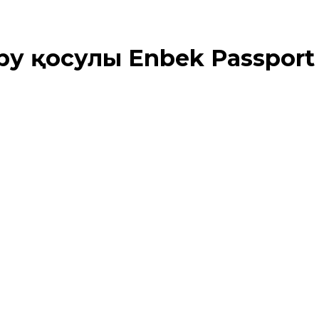
іру қосулы
Enbek Passport