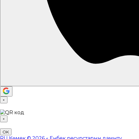
×
×
OK
RU
Көмек
© 2026 «
Еңбек ресурстарын дамыту